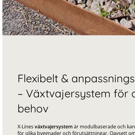
Flexibelt & anpassning
– Växtvajersystem för a
behov
X-Lines
växtvajersystem
är modulbaserade och kan
för olika byggnader och förutsättningar. Oavsett om