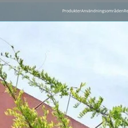
Produkter
Användningsområden
Re