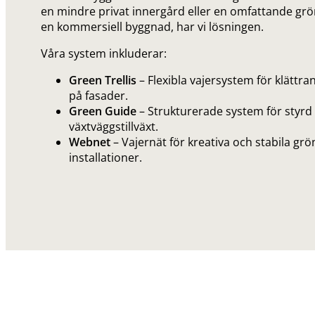
en mindre privat innergård eller en omfattande grö
en kommersiell byggnad
, har vi lösningen
.
Våra system inkluderar:
Green Trellis
– Flexibla vajersystem för klättra
på fasader.
Green Guide
– Strukturerade system för styrd
växtväggstillväxt.
Webnet
– Vajernät för kreativa och stabila grö
installationer.