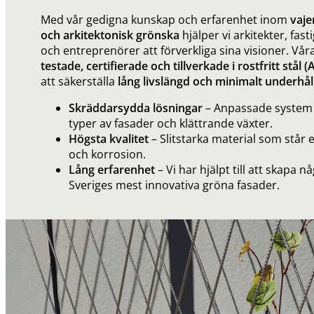
Med vår gedigna kunskap och erfarenhet inom
vaje
och arkitektonisk grönska
hjälper vi arkitekter, fas
och entreprenörer att förverkliga sina visioner. Vår
testade, certifierade och tillverkade i rostfritt stål (
att säkerställa
lång livslängd och minimalt underhål
Skräddarsydda lösningar
– Anpassade system f
typer av fasader och klättrande växter.
Högsta kvalitet
– Slitstarka material som står
och korrosion.
Lång erfarenhet
– Vi har hjälpt till att skapa n
Sveriges mest innovativa gröna fasader.