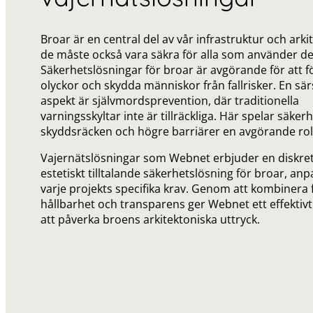
Broar är en central del av vår infrastruktur och ark
de måste också vara säkra för alla som använder d
Säkerhetslösningar för broar är avgörande för att f
olyckor och skydda människor från fallrisker. En särsk
aspekt är självmordsprevention, där traditionella
varningsskyltar inte är tillräckliga. Här spelar säker
skyddsräcken och högre barriärer en avgörande rol
Vajernätslösningar som Webnet erbjuder en diskre
estetiskt tilltalande säkerhetslösning för broar, anp
varje projekts specifika krav. Genom att kombinera fl
hållbarhet och transparens ger Webnet ett effektiv
att påverka broens arkitektoniska uttryck.