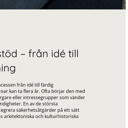
öd – från idé till
ning
cessen från idé till färdig
oar kan ta flera år. Ofta börjar den med
borgare eller intressegrupper som vänder
 myndigheter. En av de största
tegrera säkerhetsåtgärder på ett sätt
 arkitektoniska och kulturhistoriska