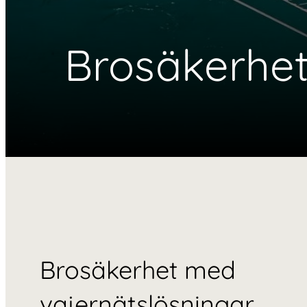
Brosäkerhe
Brosäkerhet med
vajernätslösningar