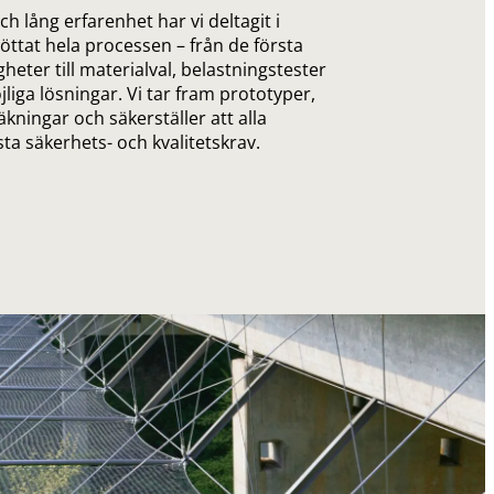
 lång erfarenhet har vi deltagit i
öttat hela processen – från de första
eter till materialval, belastningstester
jliga lösningar. Vi tar fram prototyper,
ningar och säkerställer att alla
ta säkerhets- och kvalitetskrav.