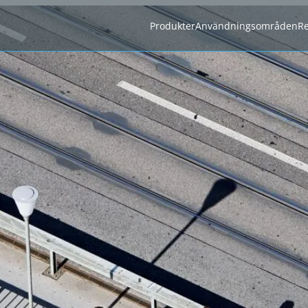
Produkter
Användningsområden
Re